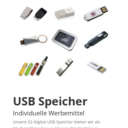
USB Speicher
Individuelle Werbemittel
Unsere S2-Digital USB-Speicher bieten wir als