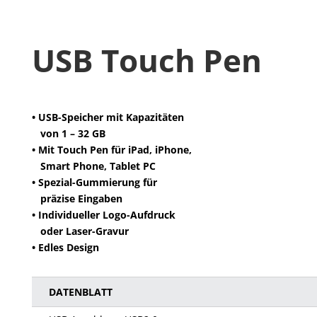
USB Touch Pen
• USB-Speicher mit Kapazitäten
von 1 – 32 GB
• Mit Touch Pen für iPad, iPhone,
Smart Phone, Tablet PC
• Spezial-Gummierung für
präzise Eingaben
• Individueller Logo-Aufdruck
oder Laser-Gravur
• Edles Design
DATENBLATT