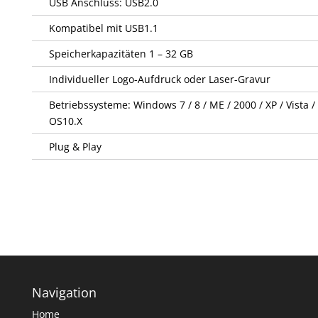
USB Anschluss: USB2.0
Kompatibel mit USB1.1
Speicherkapazitäten 1 – 32 GB
Individueller Logo-Aufdruck oder Laser-Gravur
Betriebssysteme: Windows 7 / 8 / ME / 2000 / XP / Vista 
OS10.X
Plug & Play
Navigation
Home