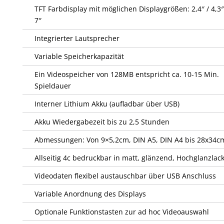
TFT Farbdisplay mit möglichen Displaygrößen: 2,4″ / 4,3″ 
7″
Integrierter Lautsprecher
Variable Speicherkapazität
Ein Videospeicher von 128MB entspricht ca. 10-15 Min.
Spieldauer
Interner Lithium Akku (aufladbar über USB)
Akku Wiedergabezeit bis zu 2,5 Stunden
Abmessungen: Von 9×5,2cm, DIN A5, DIN A4 bis 28x34c
Allseitig 4c bedruckbar in matt, glänzend, Hochglanzlac
Videodaten flexibel austauschbar über USB Anschluss
Variable Anordnung des Displays
Optionale Funktionstasten zur ad hoc Videoauswahl