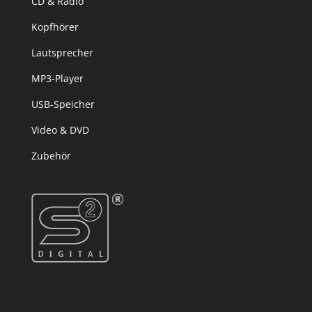
CD & Radio
Kopfhörer
Lautsprecher
MP3-Player
USB-Speicher
Video & DVD
Zubehör