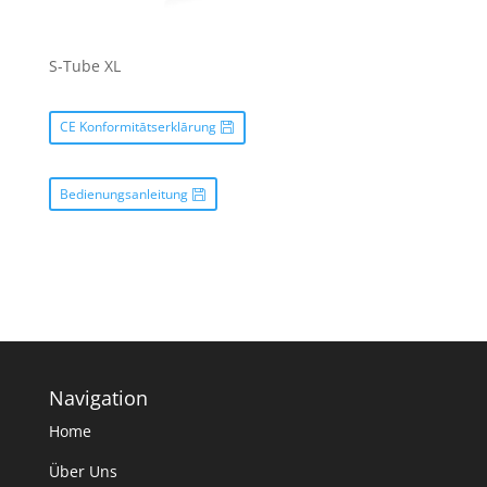
S-Tube XL
CE Konformitātserklārung
Bedienungsanleitung
Navigation
Home
Über Uns